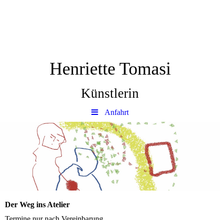
Henriette Tomasi
Künstlerin
Anfahrt
Der Weg ins Atelier
Termine nur nach Vereinbarung.