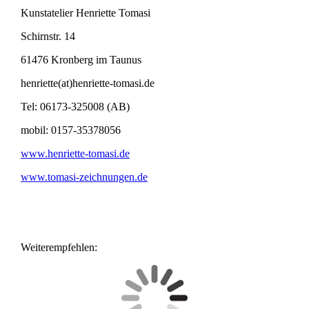
Kunstatelier Henriette Tomasi
Schirnstr. 14
61476 Kronberg im Taunus
henriette(at)henriette-tomasi.de
Tel: 06173-325008 (AB)
mobil: 0157-35378056
www.henriette-tomasi.de
www.tomasi-zeichnungen.de
Weiterempfehlen: