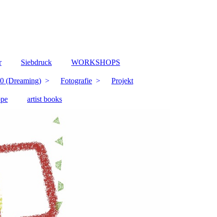
r
Siebdruck
WORKSHOPS
0 (Dreaming)
Fotografie
Projekt
ppe
artist books