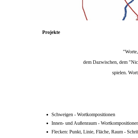
Projekte
"Worte,
dem Dazwischen, dem "Nich
spielen. Wort
Schweigen - Wortkompositionen
Innen- und Außenraum - Wortkompositione
Flecken: Punkt, Linie, Fläche, Raum - Schrif