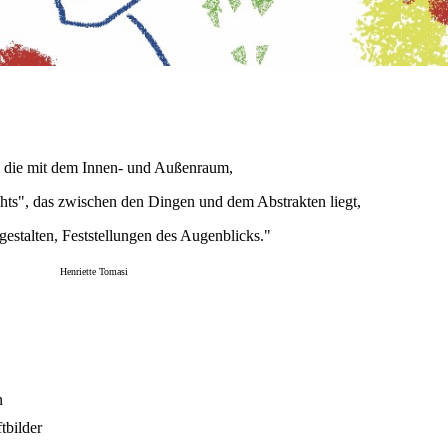
 die mit dem Innen- und Außenraum,
ts", das zwischen den Dingen und dem Abstrakten liegt,
gestalten, Feststellungen des Augenblicks."
Henriette Tomasi
n
tbilder