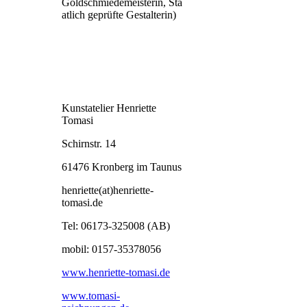
Goldschmiedemeisterin, Sta
atlich geprüfte Gestalterin)
Kunstatelier Henriette
Tomasi
Schirnstr. 14
61476 Kronberg im Taunus
henriette(at)henriette-
tomasi.de
Tel: 06173-325008 (AB)
mobil: 0157-35378056
www.henriette-tomasi.de
www.tomasi-