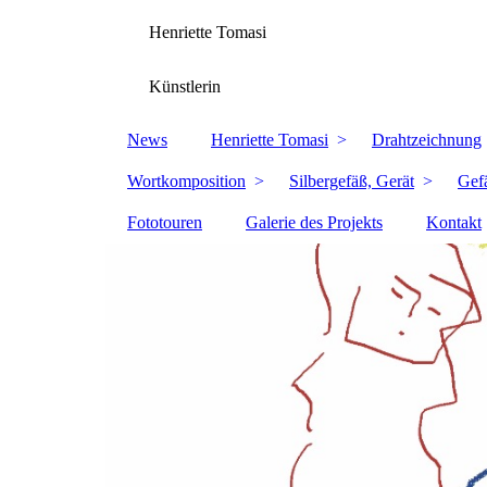
Henriette Tomasi
Künstlerin
News
Henriette Tomasi
Drahtzeichnung
Wortkomposition
Silbergefäß, Gerät
Gef
Fototouren
Galerie des Projekts
Kontakt