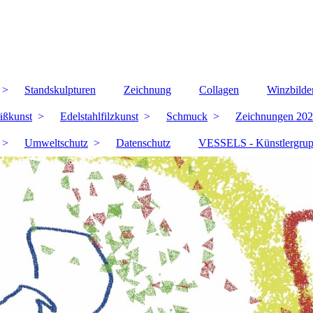
Standskulpturen
Zeichnung
Collagen
Winzbilde
äßkunst
Edelstahlfilzkunst
Schmuck
Zeichnungen 202
Umweltschutz
Datenschutz
VESSELS - Künstlergru