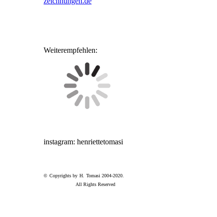
zeichnungen.de
Weiterempfehlen:
instagram: henriettetomasi
© Copyrights by H. Tomasi 2004-2020.
All Rights Reserved