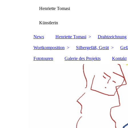
Henriette Tomasi
Künstlerin
News
Henriette Tomasi
Drahtzeichnung
Wortkomposition
Silbergefäß, Gerät
Gef
Fototouren
Galerie des Projekts
Kontakt