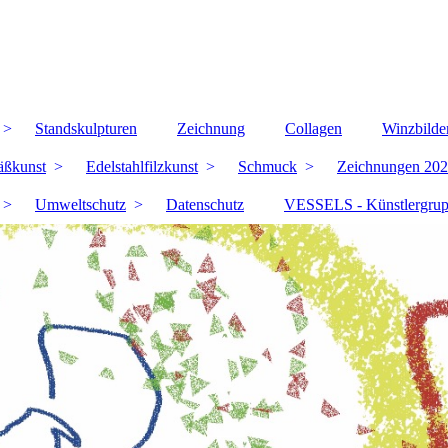
Standskulpturen
Zeichnung
Collagen
Winzbilde
äßkunst
Edelstahlfilzkunst
Schmuck
Zeichnungen 202
Umweltschutz
Datenschutz
VESSELS - Künstlergru