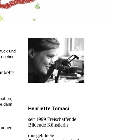
hmuck und
zu gehen,
ickelte.
haffen,
ie dann
Henriette Tomasi
seit 1999 Freischaffende
Bildende Künstlerin
u neuen
(ausgebildete