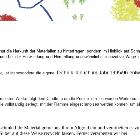
ur die Herkunft der Materialien zu hinterfragen, sondern im Hinblick auf Sc
auch bei der Entwicklung und Herstellung ungewöhnliche, innovative Wege 
Technik, die ich im Jahr 1995/96 entw
t, ist insbesondere die eigene
r meisten Werke folgt dem
Cradle-to-cradle Prinzip:
d.h. es werden Werke ersc
ie vollständig zerlegt, mit der Flamme eingeschmolzen werden können, um s
schmied Ihr Material gerne aus Ihrem Altgold ein und verarbeiten es z
ilber auf diese Weise recyceln lassen. Ferner verarbeiten wir bei