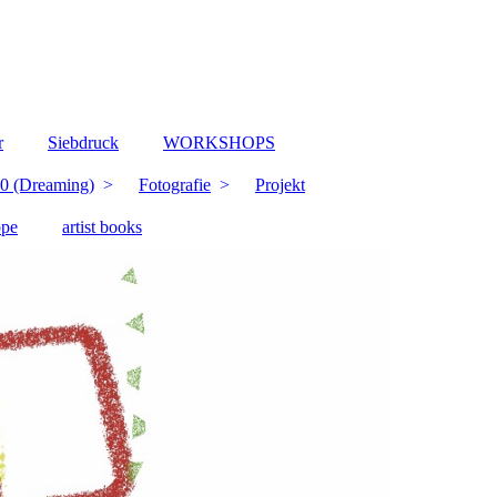
r
Siebdruck
WORKSHOPS
0 (Dreaming)
Fotografie
Projekt
ppe
artist books