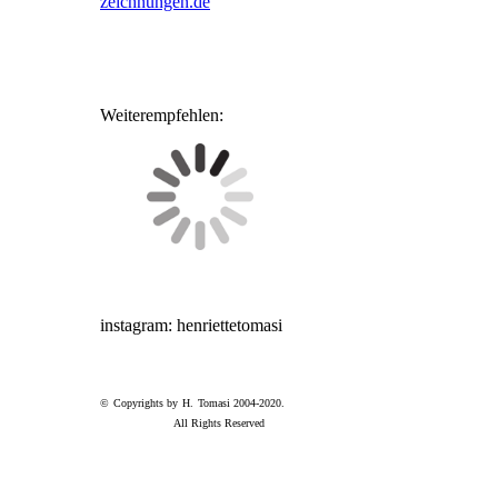
zeichnungen.de
Weiterempfehlen:
instagram: henriettetomasi
© Copyrights by H. Tomasi 2004-2020.
All Rights Reserved