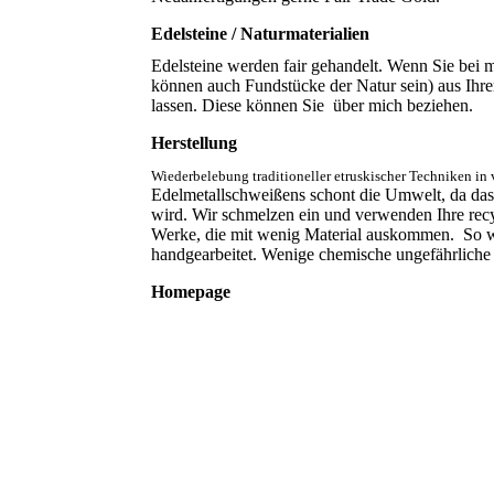
Edelsteine / Naturmaterialien
Edelsteine werden fair gehandelt. Wenn Sie bei m
können auch Fundstücke der Natur sein) aus Ihrem
lassen. Diese können Sie über mich beziehen.
Herstellung
Wiederbelebung traditioneller etruskischer Techniken in
Edelmetallschweißens schont die Umwelt, da da
wird. Wir schmelzen ein und verwenden Ihre recyc
Werke, die mit wenig Material auskommen. So w
handgearbeitet. Wenige chemische ungefährliche A
Homepage