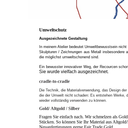
Umweltschutz
Ausgezeichnete Gestaltung
In meinem Atelier bedeutet Umweltbewusstsein nicht n
Skulpturen / Zeichnungen aus Metall insbesondere 
die möglichst umweltschonend sind.
Ein bewusster innovativer Weg, der Recourcen schon
Sie wurde vielfach ausgezeichnet.
cradle-to-cradle
Die Technik, die Materialverwendung, das Design de
die der Umwelt nicht schaden: Es entstehen Werke, d
wieder vollständig verwenden zu können.
Gold/ Altgold / Silber
Fragen Sie einfach nach. Wir schmelzen als Gold
Stücken. So können Sie Ihr Material aus Altgold/S
Neuanfertigungen gerne Fair Trade Gold.