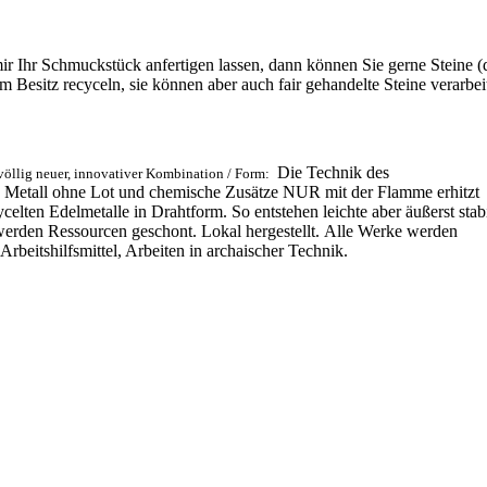
ir Ihr Schmuckstück anfertigen lassen, dann können Sie gerne Steine (
 Besitz recyceln, sie können aber auch fair gehandelte Steine verarbei
Die Technik des
 völlig neuer, innovativer Kombination / Form:
s Metall ohne Lot und chemische Zusätze NUR mit der Flamme erhitzt
elten Edelmetalle in Drahtform. So entstehen leichte aber äußerst stab
erden Ressourcen geschont. Lokal hergestellt. Alle Werke werden
rbeitshilfsmittel, Arbeiten in archaischer Technik.