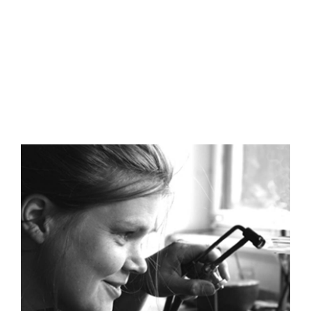
Tomasi_O_005