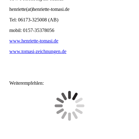
henriette(at)henriette-tomasi.de
Tel: 06173-325008 (AB)
mobil: 0157-35378056
www.henriette-tomasi.de
www.tomasi-zeichnungen.de
Weiterempfehlen: