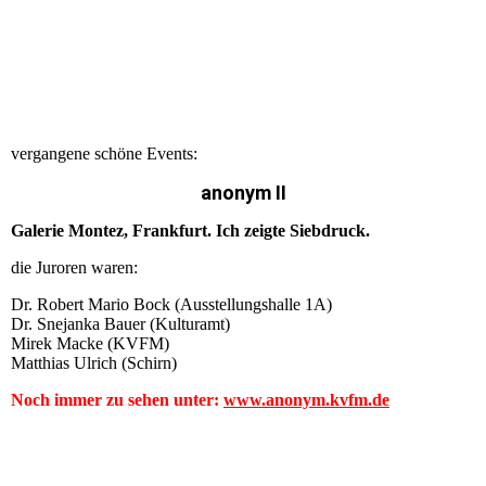
vergangene schöne Events:
anonym II
Galerie Montez, Frankfurt. Ich zeigte Siebdruck.
die Juroren waren:
Dr. Robert Mario Bock (Ausstellungshalle 1A)
Dr. Snejanka Bauer (Kulturamt)
Mirek Macke (KVFM)
Matthias Ulrich (Schirn)
Noch immer zu sehen unter:
www.anonym.kvfm.de