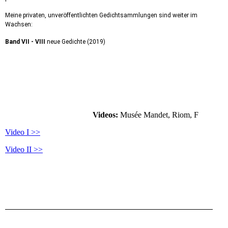
Meine privaten, unveröffentlichten Gedichtsammlungen sind weiter im
Wachsen:
Band VII - VIII
neue Gedichte (2019)
Videos:
Musée Mandet, Riom, F
Video I >>
Video II >>