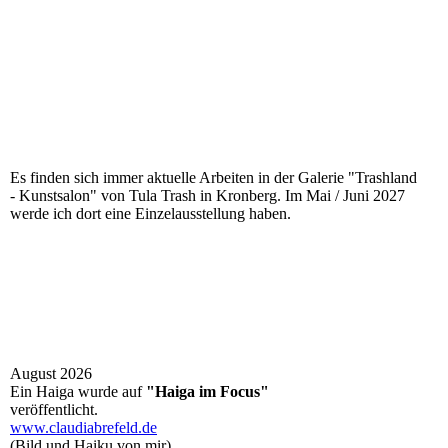
Es finden sich immer aktuelle Arbeiten in der Galerie "Trashland
- Kunstsalon" von Tula Trash in Kronberg. Im Mai / Juni 2027
werde ich dort eine Einzelausstellung haben.
August 2026
Ein Haiga wurde auf
"Haiga im Focus"
veröffentlicht.
www.claudiabrefeld.de
(Bild und Haiku von mir)