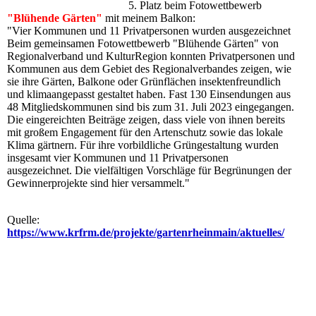
5. Platz beim Fotowettbewerb
"Blühende Gärten"
mit meinem Balkon:
"Vier Kommunen und 11 Privatpersonen wurden ausgezeichnet
Beim gemeinsamen Fotowettbewerb "Blühende Gärten" von
Regionalverband und KulturRegion konnten Privatpersonen und
Kommunen aus dem Gebiet des Regionalverbandes zeigen, wie
sie ihre Gärten, Balkone oder Grünflächen insektenfreundlich
und klimaangepasst gestaltet haben. Fast 130 Einsendungen aus
48 Mitgliedskommunen sind bis zum 31. Juli 2023 eingegangen.
Die eingereichten Beiträge zeigen, dass viele von ihnen bereits
mit großem Engagement für den Artenschutz sowie das lokale
Klima gärtnern. Für ihre vorbildliche Grüngestaltung wurden
insgesamt vier Kommunen und 11 Privatpersonen
ausgezeichnet. Die vielfältigen Vorschläge für Begrünungen der
Gewinnerprojekte sind hier versammelt."
Quelle:
https://www.krfrm.de/projekte/gartenrheinmain/aktuelles/