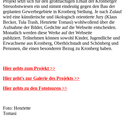
Projekt setzt sich für den großflächigen Erhalt der Kronberger
Streuobstwiesen ein und nimmt eindeutig gegen den Bau der
geplanten Gewerbegebiete in Kronberg Stellung. Je nach Zulauf
wird eine künstlerische und ökologisch orientierte Jury (Klaus
Becker, Tula Trash, Henriette Tomasi) wohlwollend über die
Aufnahme der Bilder, Gedichte auf die Webseite entscheiden.
Monatlich werden diese Werke auf der Webseite
publiziert. Teilnehmen können sowohl Kinder, Jugendliche und
Erwachsene aus Kronberg, Oberhöchstadt
und Schönberg und
Personen, die einen besonderen Bezug zu Kronberg haben.
Hier gehts zum Projekt >>
Hier geht's zur Galerie des Projekts >>
Hier gehts zu den Fototouren >>
Foto: Henriette
Tomasi