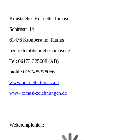
Kunstatelier Henriette Tomasi
Schirnstr. 14
61476 Kronberg im Taunus
henriette(at)henriette-tomasi.de
Tel: 06173-325008 (AB)
mobil: 0157-35378056
www.henriette-tomasi.de
www.tomasi-zeichnungen.de
Weiterempfehlen: