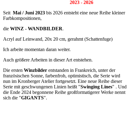
2023 - 2026
Seit
Mai / Juni 2023
bis 2026 entsteht eine neue Reihe kleiner
Farbkompositionen,
die
WINZ - WANDBILDER
.
Acryl auf Leinwand, 20x 20 cm, gerahmt (Schattenfuge)
Ich arbeite momentan daran weiter.
Auch größere Arbeiten in dieser Art entstehen.
Die ersten
Winzbilder
entstanden in Frankreich, unter der
französischen Sonne, farbenfroh, optimistisch, die Serie wird
nun im Kronberger Atelier fortgesetzt. Eine neue Reihe dieser
Serie mit geschwungenen Linien heißt "
Swinging Lines
" . Und
die Ende 2024 begonnene Reihe großformatigerer Werke nennt
sich die "
GIGANTS
".