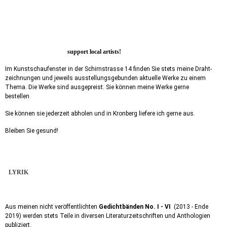
support local artists!
Im Kunstschaufenster in der Schirnstrasse 14 finden Sie stets meine Draht-
zeichnungen und jeweils ausstellungsgebunden aktuelle Werke zu einem
Thema. Die Werke sind ausgepreist. Sie können meine Werke gerne
bestellen
Sie können sie jederzeit abholen und in Kronberg liefere ich gerne aus.
Bleiben Sie gesund!
LYRIK
Aus meinen nicht veröffentlichten
Gedichtbänden No. I - VI
(2013 - Ende
2019) werden stets Teile in diversen Literaturzeitschriften und Anthologien
publiziert.