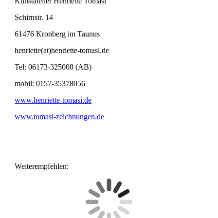
Kunstatelier Henriette Tomasi
Schirnstr. 14
61476 Kronberg im Taunus
henriette(at)henriette-tomasi.de
Tel: 06173-325008 (AB)
mobil: 0157-35378056
www.henriette-tomasi.de
www.tomasi-zeichnungen.de
Weiterempfehlen: