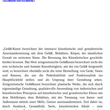
„Gefäß-Kunst bezeichnet die intensive künstlerische und gestalterische
Auseinandersetzung mit dem Gefäß, Behältnis, Körper, der räumlichen
Gestalt im weitesten Sinne. Die Betonung des Künstlerischen geschieht
hierbei bewusst. Das Wort zeitgenössische Gefäßkunst bezeichnet nicht die
rein technische und formale Kunstfertigkeit, mit der ein Gefäß hergestellt
wird, es bezeichnet ebenfalls nicht die reine Herstellung von Gerät, Vasen
und Kannen, die nur die Praktikabilität und Funktionalität ins
Hauptblickfeld stellen und als Ursprung ihrer Gestaltung sehen.
Zeitgenössische Gefäßkunst bezeichnet plastische Werke, die sich durch
eigenständige Gestaltung, qualitätvolle Anwendung von ästhetischen und
künstlerischen Prinzipien auf künstlerischer und gestalterischer Ebene mit
dem Hohlkörper, dem Behältnis, mit der Trennung von Innen- und
Außenraum mittels einer Hülle, Grenze auseinandersetzen. Ziel dabei ist,
durch Ausdruck, Gesamtbild, Seele, künstlerischen Inhalt – eine