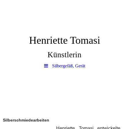
Henriette Tomasi
Künstlerin
Silbergefäß, Gerät
Silberschmiedearbeiten
Henriette Tomasi e
ntwickelte